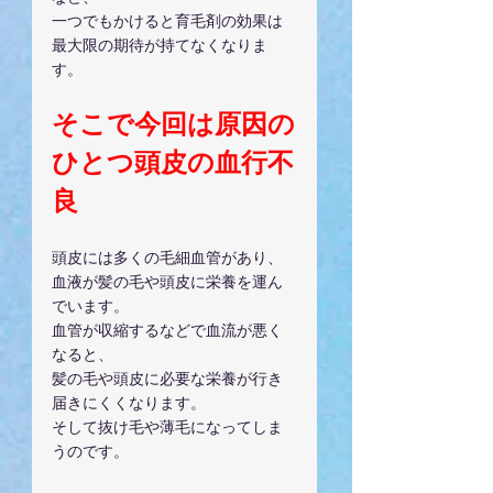
一つでもかけると育毛剤の効果は
最大限の期待が持てなくなりま
す。
そこで今回は原因の
ひとつ頭皮の血行不
良
頭皮には多くの毛細血管があり、
血液が髪の毛や頭皮に栄養を運ん
でいます。
血管が収縮するなどで血流が悪く
なると、
髪の毛や頭皮に必要な栄養が行き
届きにくくなります。
そして抜け毛や薄毛になってしま
うのです。