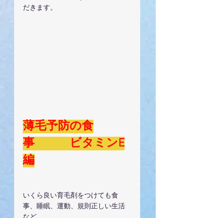
だきます。
薄毛予防の食
事　　　ビタミンE
編
いくら良い育毛剤をつけても食
事、睡眠、運動、規則正しい生活
など、