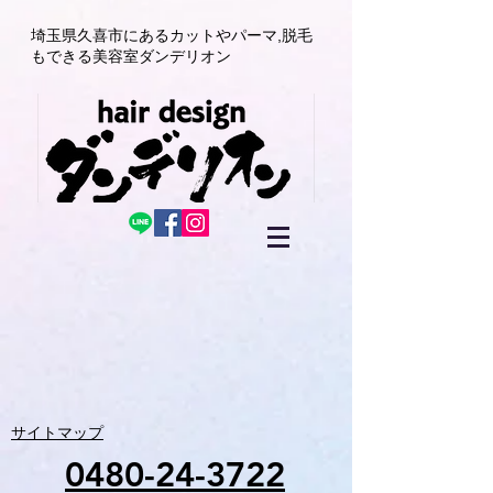
埼玉県久喜市にある
カットやパーマ,
脱毛
もできる美容室
ダンデリオン
サイトマップ
0480-24-3722