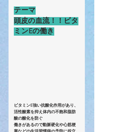
テーマ
頭皮の血流！！ビタ
ミンEの働き
ビタミンE強い抗酸化作用があり、
活性酸素を抑え体内の不飽和脂肪
酸の酸化を防ぐ
働きがあるので動脈硬化や心筋梗
塞などの生活習慣病の予防に役立