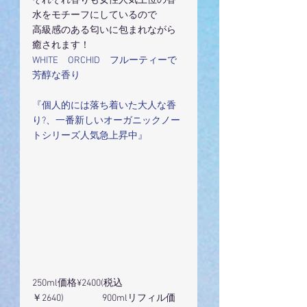
それぞれ香りも女性人気上位の香
水をモチーフにしているので
高級感のある匂いに包まれながら
癒されます！
WHITE　ORCHID　フルーティーで
芳醇な香り
『個人的には落ち着いた大人な香
り?、一番新しいオーガニックノー
トシリーズ人気急上昇中』
250ml価格¥2400(税込
￥2640)　　　　900mlリフィル価