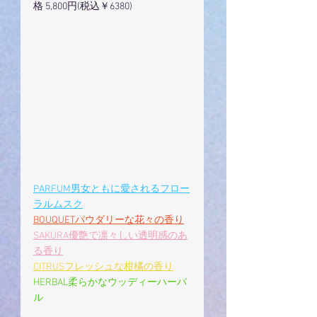
格 5,800円(税込￥6380)
PARFUM男女ともに愛されるフロー
ラルムスク
BOUQUETパウダリーな花々の香り
SAKURA優艶で凛々しい透明感のあ
る香り
CITRUSフレッシュな柑橘の香り
HERBAL柔らかなウッディーハーバ
ル