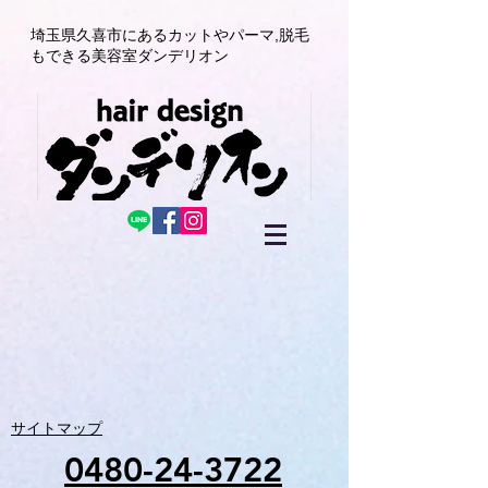
埼玉県久喜市にある
カットやパーマ,
脱毛
もできる美容室
ダンデリオン
サイトマップ
0480-24-3722