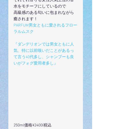
それぞれ香りも女性人気上位の香
水をモチーフにしているので
高級感のある匂いに包まれながら
癒されます！
PARFUM男女ともに愛されるフロー
ラルムスク
『ダンデリオンでは男女ともに人
気、特に以前嗅いだことがあるっ
て言う40代多し、シャンプーも良
いがフォグ愛用者多し』
250ml価格¥2400(税込