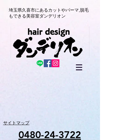
埼玉県久喜市にある
カットやパーマ,
脱毛
もできる美容室
ダンデリオン
サイトマップ
0480-24-3722