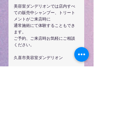
美容室ダンデリオンでは店内すべ
ての販売中シャンプー、トリート
メントがご来店時に
通常施術にて体験することもでき
ます。
ご予約、ご来店時お気軽にご相談
ください。
久喜市美容室ダンデリオン
 他シリーズも人気です
女性のお客様1番人気は
ドレスプレミアム ヘアソープ高濃
度アミノ酸系シャンプー
全身洗えて香りを楽しみたい
ドレスポイント　プレミアムハー
デン！DRESS　POINT　PREMIUM　
HERDEN　