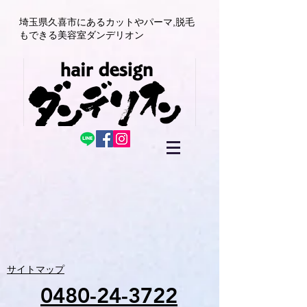
埼玉県久喜市にある
カットやパーマ,
脱毛
もできる美容室
ダンデリオン
サイトマップ
0480-24-3722