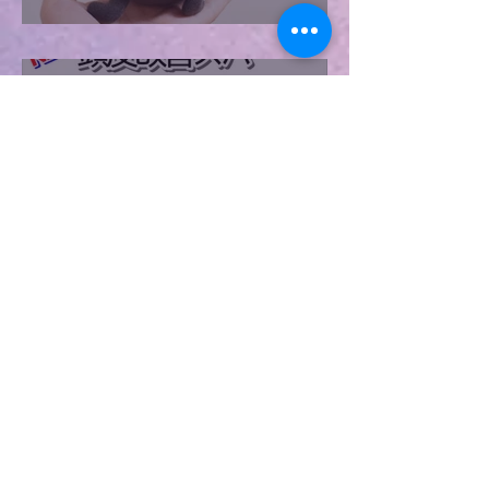
なんだと思う？！
6月4日
新 EMS頭皮改善スパ