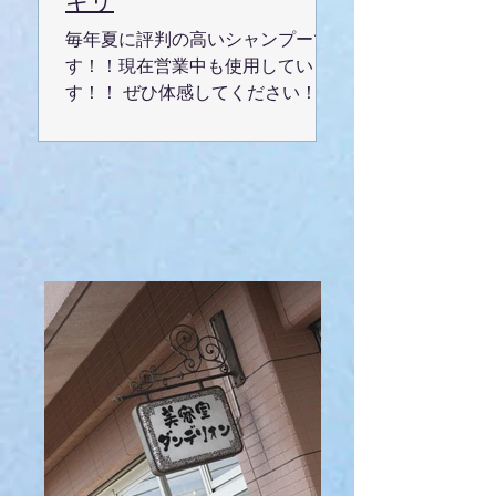
キリ
毎年夏に評判の高いシャンプーで
す！！現在営業中も使用していま
す！！ ぜひ体感してください！ 久
喜市美容室ダンデリオン