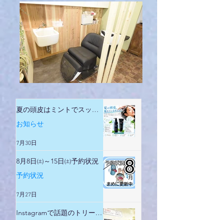
夏の頭皮はミントでスッキ
リ
お知らせ
7月30日
8月8日㈯～15日㈯予約状況
予約状況
7月27日
Instagramで話題のトリート