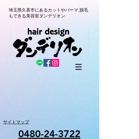
埼玉県久喜市にある
カットやパーマ,
脱毛
もできる美容室
ダンデリオン
サイトマップ
0480-24-3722