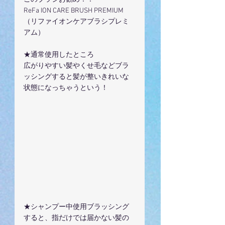
ReFa ION CARE BRUSH PREMIUM
（リファイオンケアブラシプレミ
アム）
★通常使用したところ
広がりやすい髪やくせ毛などブラ
ッシングすると髪が整いきれいな
状態になっちゃうという！
★シャンプー中使用ブラッシング
すると、指だけでは届かない髪の