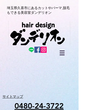
埼玉県久喜市にある
カットやパーマ,
脱毛
もできる美容室
ダンデリオン
サイトマップ
0480-24-3722