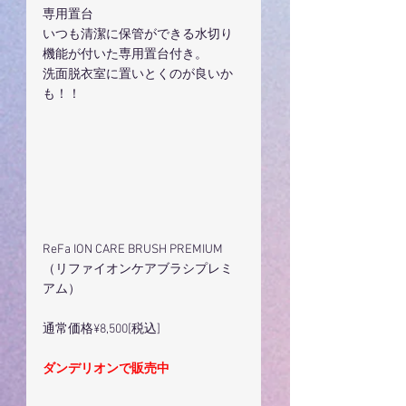
専用置台
いつも清潔に保管ができる水切り
機能が付いた専用置台付き。
洗面脱衣室に置いとくのが良いか
も！！
ReFa ION CARE BRUSH PREMIUM
（リファイオンケアブラシプレミ
アム）
通常価格¥8,500[税込]
ダンデリオンで販売中