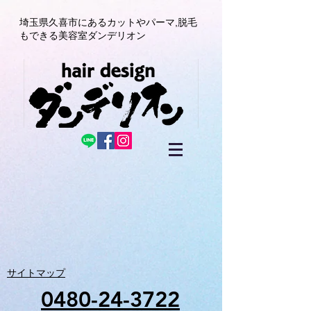
埼玉県久喜市にある
カットやパーマ,
脱毛
もできる美容室
ダンデリオン
サイトマップ
0480-24-3722