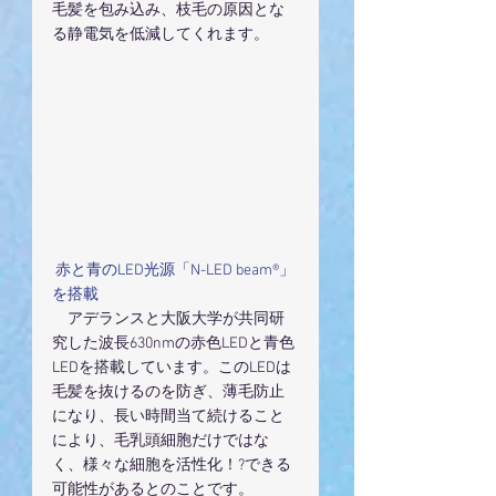
毛髪を包み込み、枝毛の原因とな
る静電気を低減してくれます。
 赤と青のLED光源「N-LED beam®」
を搭載
　アデランスと大阪大学が共同研
究した波長630nmの赤色LEDと青色
LEDを搭載しています。このLEDは
毛髪を抜けるのを防ぎ、薄毛防止
になり、長い時間当て続けること
により、毛乳頭細胞だけではな
く、様々な細胞を活性化！?できる
可能性があるとのことです。