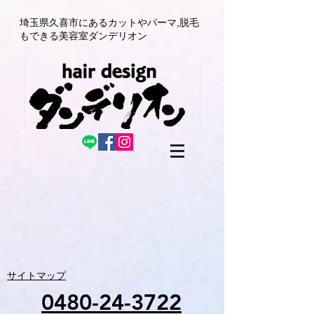
埼玉県久喜市にある
カットやパーマ,
脱毛
もできる美容室
ダンデリオン
サイトマップ
0480-24-3722