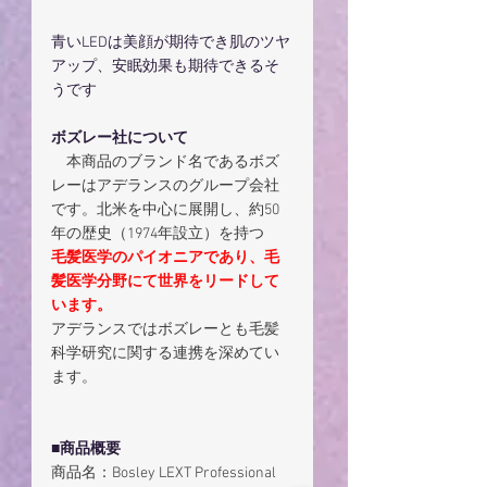
青いLEDは美顔が期待でき肌のツヤ
アップ、安眠効果も期待できるそ
うです
ボズレー社について
　本商品のブランド名であるボズ
レーはアデランスのグループ会社
です。北米を中心に展開し、約50
年の歴史（1974年設立）を持つ
毛髪医学のパイオニアであり、毛
髪医学分野にて世界をリードして
います。
アデランスではボズレーとも毛髪
科学研究に関する連携を深めてい
ます。
■商品概要
商品名：Bosley LEXT Professional