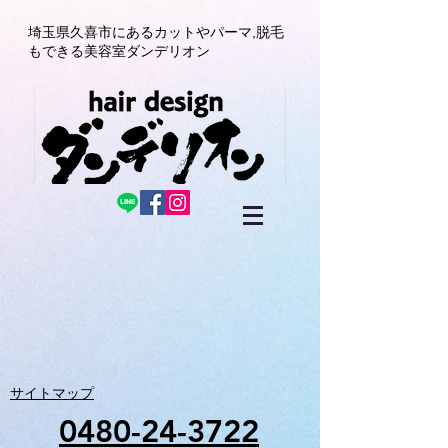
埼玉県久喜市にある
カットやパーマ,
脱毛
もできる美容室
ダンデリオン
サイトマップ
0480-24-3722