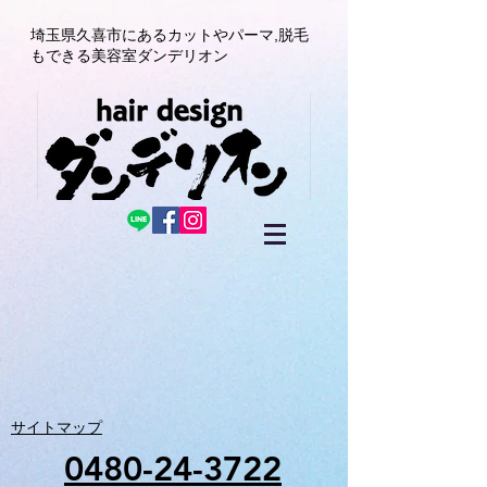
埼玉県久喜市にある
カットやパーマ,
脱毛
もできる美容室
ダンデリオン
サイトマップ
0480-24-3722