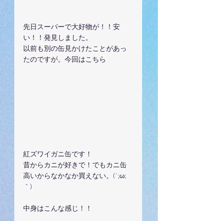
先日スーパーで大好物が！！安
い！！発見しました。
以前も別の缶見かけたことがあっ
たのですが。今回はこちら
紅ズワイガニ缶です！
昔からカニが好きで！でもカニ缶
高いからなかなか買えない。(´;ω;
｀)
中身はこんな感じ！！