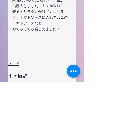
関係ないので大人買い！！合計14
缶購入しました！！￥100×14缶
普通のサラダにかけてカニサラ
ダ、トマトソースに入れてカニの
トマトソースなど
めちゃくちゃ楽しめました！！
ブログ
すべて表示
最新記事