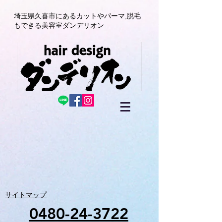
埼玉県久喜市にある
カットやパーマ,
脱毛
もできる美容室
ダンデリオン
サイトマップ
0480-24-3722