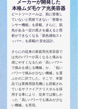
メーカーが開発した
本格ムダ毛ケア光美容器
ビートツークールは、肌に密着し
ていないと照射できない「密着セ
ンサー機能」を搭載。さらに、肌
色がある一定の黒さを越えると照
射ができなくなる「肌色感知スト
ッパー」を搭載の 安全設計。
さらにの従来
の家庭用光美容器で
は光のパワーが高くなると痛みを
感じやすくなるため「高いパワー
で痛みを感じる機械」か、「低い
パワーで痛みが少ない機械」を選
ぶかの二択でした。そこで、本製
品では業務用脱毛機にも搭載され
ているサファイアクリスタルを採
用する事により、従来では難しか
った「高いパワーでも痛みが少な
い機械」を実現。