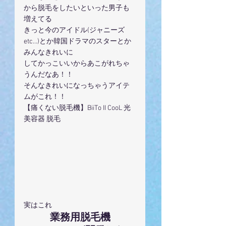
から脱毛をしたいといった男子も
増えてる
きっと今のアイドル(ジャニーズ
etc...)とか韓国ドラマのスターとか
みんなきれいに
してかっこいいからあこがれちゃ
うんだなあ！！
そんなきれいになっちゃうアイテ
ムがこれ！！
【痛くない脱毛機】BiiTo II CooL 光
美容器 脱毛
実はこれ
業務用脱毛機