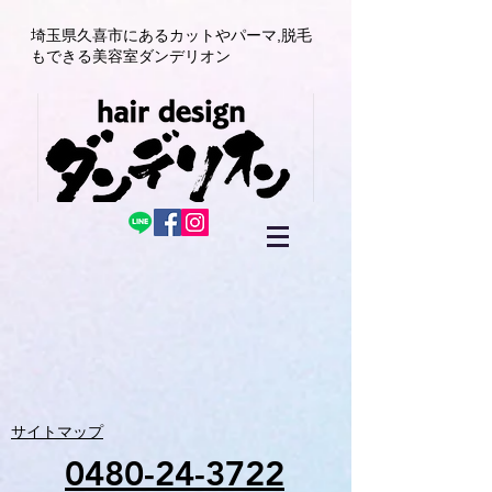
埼玉県久喜市にある
カットやパーマ,
脱毛
もできる美容室
ダンデリオン
サイトマップ
0480-24-3722