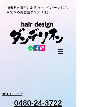
埼玉県久喜市にある
カットやパーマ,
脱毛
もできる美容室
ダンデリオン
サイトマップ
0480-24-3722