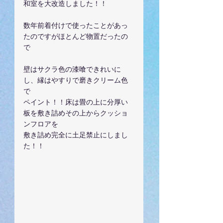
和室を大改造しました！！
数年前着付けで使ったことがあっ
たのですがほとんど物置だったの
で
壁はサクラ色の漆喰できれいに
し、縁はやすりで磨きクリーム色
で
ペイント！！床は畳の上に分厚い
板を敷き詰めその上からクッショ
ンフロアを
敷き詰め完全に土足禁止にしまし
た！！