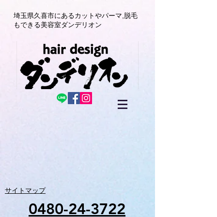
埼玉県久喜市にある
カットやパーマ,
脱毛
もできる美容室
ダンデリオン
サイトマップ
0480-24-3722