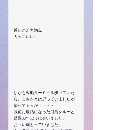
近いと迫力満点
カッコいい
しかも客船ターミナル歩いていた
ら、まさかとは思っていましたが
知ってる人が・・・・
以前お世話になった飛鳥クルーと
遭遇30年ぶりに会いました。
お互い歳とっていました。