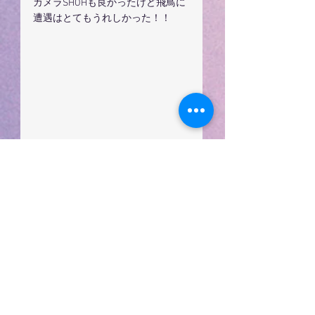
カメラSHOHも良かったけど飛鳥に
遭遇はとてもうれしかった！！
久喜市美容室ダンデリオン
ブログ
すべて表示
最新記事