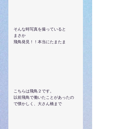
そんな時写真を撮っていると
まさか
飛鳥発見！！本当にたまたま
こちらは飛鳥２です。
以前飛鳥で働いたことがあったの
で懐かしく、大さん橋まで