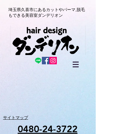
埼玉県久喜市にある
カットやパーマ,
脱毛
もできる美容室
ダンデリオン
サイトマップ
0480-24-3722