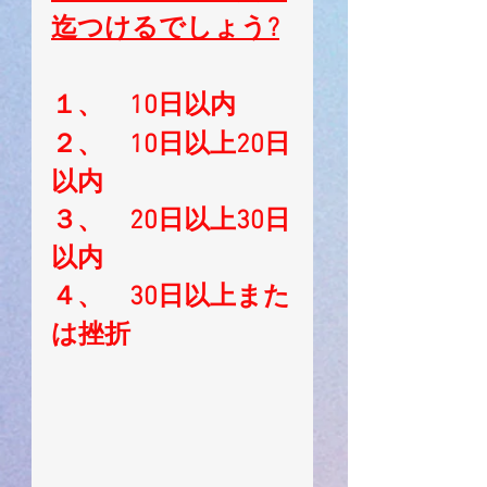
迄つけるでしょう?
１、　10日以内
２、　10日以上20日
以内
３、　20日以上30日
以内
４、　30日以上また
は挫折