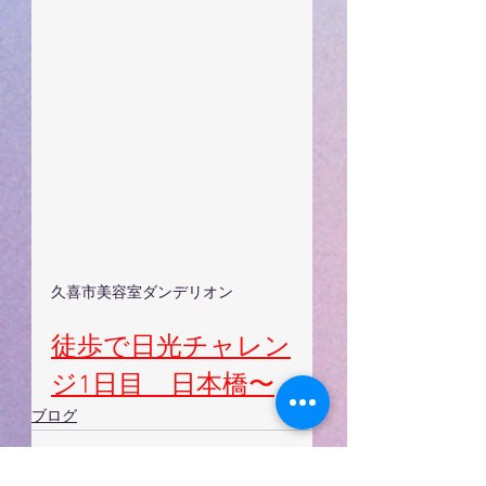
久喜市美容室ダンデリオン
徒歩で日光チャレン
ジ1日目　日本橋〜
ブログ