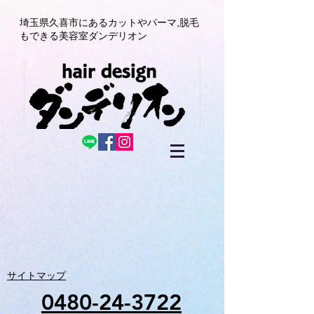
埼玉県久喜市にある
カットやパーマ,
脱毛
もできる美容室
ダンデリオン
サイトマップ
0480-24-3722