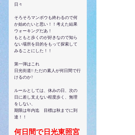
日々
そろそろマンボウも終わるので何
か始めたいと思い！！考えた結果
ウォーキングだあ！
もともと歩くのが好きなので知ら
ない場所を目的をもって探索して
みることにした！！
第一弾はこれ
日光街道!! ただの素人が何日間で行
けるのか?
ルールとしては、休みの日、次の
日に差し支えない程度歩く、無理
をしない、
期限は年内迄　目標は秋までに到
達！！
何日間で日光東照宮