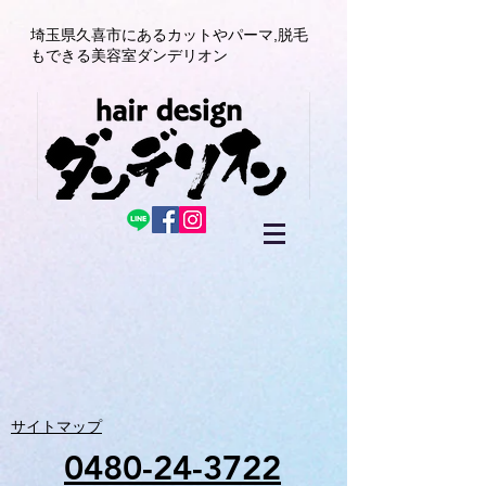
埼玉県久喜市にある
カットやパーマ,
脱毛
もできる美容室
ダンデリオン
サイトマップ
0480-24-3722