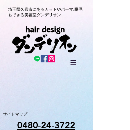
埼玉県久喜市にある
カットやパーマ,
脱毛
もできる美容室
ダンデリオン
サイトマップ
0480-24-3722