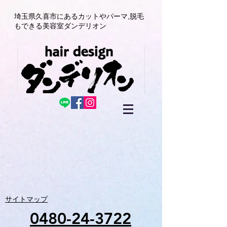
埼玉県久喜市にある
カットやパーマ,
脱毛
もできる美容室
ダンデリオン
サイトマップ
0480-24-3722