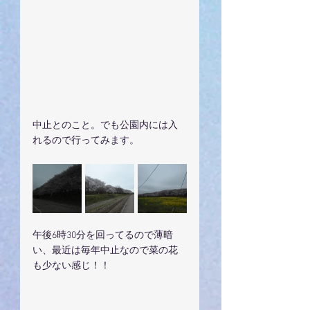
中止とのこと。でも公園内には入
れるので行ってみます。
午後6時30分を回ってるので薄暗
い、最近は毎年中止なので菜の花
も少ない感じ！！