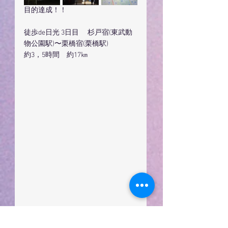
目的達成！！
徒歩de日光 3日目 　杉戸宿(東武動
物公園駅)〜栗橋宿(栗橋駅)
約3，5時間　約17㎞