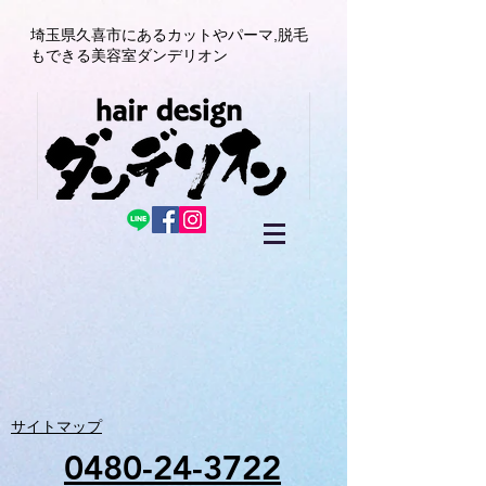
埼玉県久喜市にある
カットやパーマ,
脱毛
もできる美容室
ダンデリオン
サイトマップ
0480-24-3722