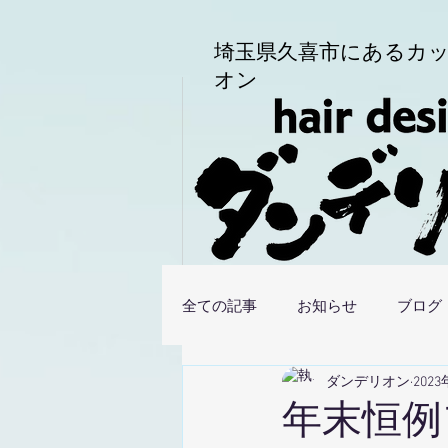
埼玉県久喜市にある
カッ
オン
全ての記事
お知らせ
ブログ
ダンデリオン
202
年末恒例