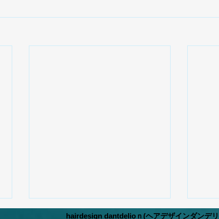
hairdesign dantdelioｎ(ヘアデザインダンデ