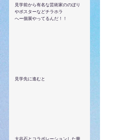
見学前から有名な芸術家ののぼり
やポスターなどチラホラ
へー個展やってるんだ！！
見学先に進むと
大谷石とコラボレーションした華