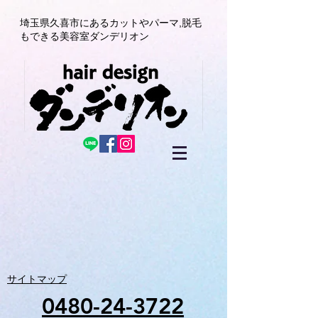
埼玉県久喜市にある
カットやパーマ,
脱毛
もできる美容室
ダンデリオン
サイトマップ
0480-24-3722