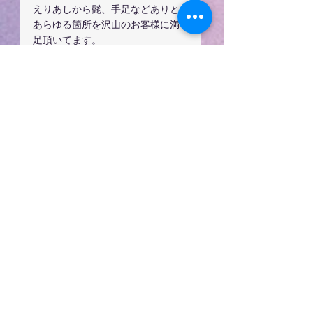
えりあしから髭、手足などありと
あらゆる箇所を沢山のお客様に満
足頂いてます。
久喜市美容室ダンデリオン
ブログ
すべて表示
最新記事