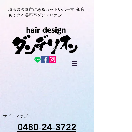
埼玉県久喜市にある
カットやパーマ,
脱毛
もできる美容室
ダンデリオン
サイトマップ
0480-24-3722