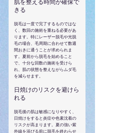
肌を整える時間が確保で
きる
脱毛は一度で完了するものではな
く、数回の施術を重ねる必要があ
ります。特にレーザー脱毛や光脱
毛の場合、毛周期に合わせて数週
間おきに通うことが求められま
す。夏前から脱毛を始めること
で、十分な回数の施術を受けら
れ、肌の状態を整えながらムダ毛
を減らせます。
日焼けのリスクを避けら
れる
脱毛後の肌は敏感になりやすく、
日焼けをすると炎症や色素沈着の
リスクが高まります。夏の強い紫
外線を浴びる前に脱毛を終わらせ