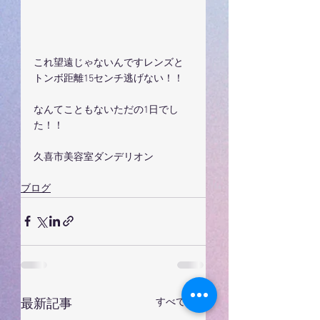
これ望遠じゃないんですレンズと
トンボ距離15センチ逃げない！！
なんてこともないただの1日でし
た！！
久喜市美容室ダンデリオン
ブログ
すべて表示
最新記事