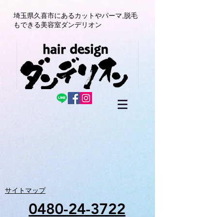
埼玉県久喜市にある
カットやパーマ,
脱毛
もできる美容室
ダンデリオン
サイトマップ
0480-24-3722