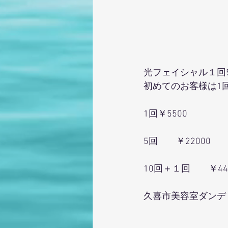
光フェイシャル１回5
初めてのお客様は1
1回￥5500
5回　　￥22000
10回＋１回　　￥44
久喜市美容室ダンデ