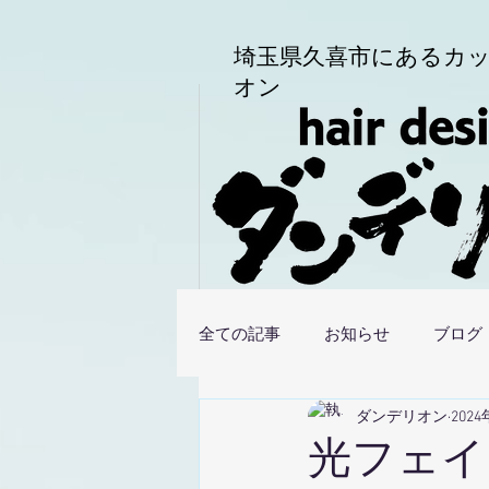
埼玉県久喜市にある
カッ
オン
全ての記事
お知らせ
ブログ
ダンデリオン
202
光フェイ