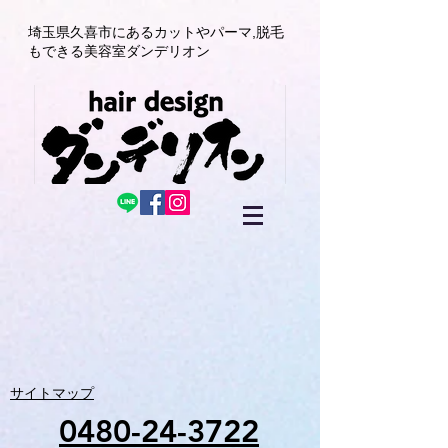
埼玉県久喜市にある
カットやパーマ,
脱毛
もできる美容室
ダンデリオン
サイトマップ
0480-24-3722