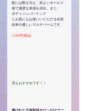
髪には艶を与え、程よいホールド
感で適度な束感を演出。また、
ボディ/ハンド/リップ
とお肌にもお使いいただける自然
由来の優しいマルチバームです。
3,080円(税込)
僕もおすすめです！！
選ばれた正規取扱サロンだけでご