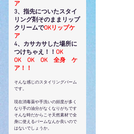
ア
3、指先についたスタイ
リング剤そのままリップ
クリームで
OKリップケ
ア
4、カサカサした場所に
つけちゃえ！！
OK　
OK　OK　OK　全身　ケ
ア！！
そんな感じのスタイリングバーム
です。
現在消毒薬や手洗いの頻度が多く
なり手の油分がなくなりがちです
そんな時だからこそ天然素材で全
身に使えるバームなんか良いので
はないでしょうか。