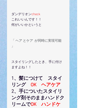
ダンデリオン
check
これいいんです！！
何がいいかというと
「 ヘア とケア  が同時に実現可能 
」
スタイリングしたとき、手に付け
ますよね！！
1、髪につけて　スタイ
リング　
OK　ヘアケア
2、手についたスタイリ
ング剤そのままハンドク
リームで
OK　ハンドケ