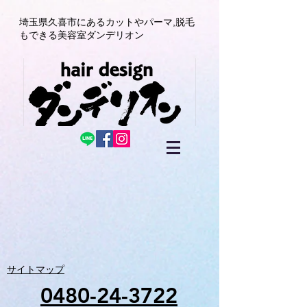
埼玉県久喜市にある
カットやパーマ,
脱毛
もできる美容室
ダンデリオン
サイトマップ
0480-24-3722