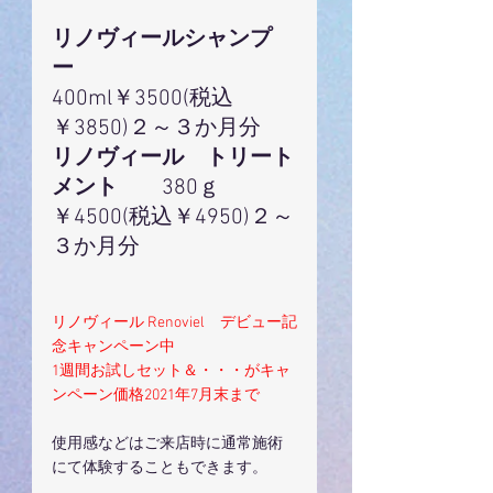
リノヴィールシャンプ
ー　　　　　
400ml￥3500(税込
￥3850)２～３か月分
リノヴィール　トリート
メント　　
380ｇ
￥4500(税込￥4950)２～
３か月分
リノヴィール Renoviel　デビュー記
念キャンペーン中
1週間お試しセット＆・・・がキャ
ンペーン価格2021年7月末まで
使用感などはご来店時に通常施術
にて体験することもできます。