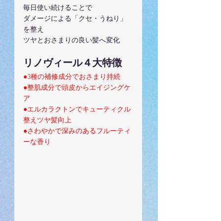
毎日使い続けることで
ダメージによる「クセ・うねり」
を整え
ツヤとおさまりの良い髪へ変化
リノヴィール４大特徴
●3種の補修成分でおさまり持続
●整肌成分で頭皮からエイジングケ
ア
●エルカラクトンでキューティクル
整えツヤ髪向上
●さわやかで深みのあるフルーティ
ーな香り