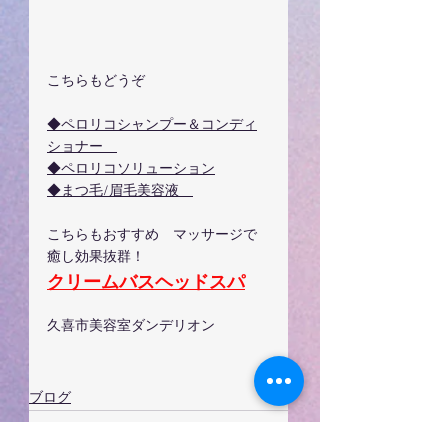
こちらもどうぞ
◆ペロリコシャンプー＆コンディ
ショナー　
◆ペロリコソリューション
◆まつ毛/眉毛美容液　
こちらもおすすめ　マッサージで
癒し効果抜群！
クリームバスヘッドスパ
久喜市美容室ダンデリオン
ブログ