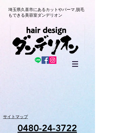
埼玉県久喜市にある
カットやパーマ,
脱毛
もできる美容室
ダンデリオン
サイトマップ
0480-24-3722