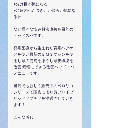
●分け目が気になる
●頭皮のべたつき、かゆみが気にな
るわ　
など様々な悩み解決改善を目的の
ヘッドスパです。
発毛医療から生まれた育毛ヘアケ
アを使い最新のＥＭＳマシンを使
用し頭の筋肉をほぐし頭皮環境を
改善,気軽にできる改善ヘッドスパ
メニューです。
当店でも新しく販売中のペロリコ
シリーズで頭皮により良いハイブ
リッドペプチドを浸透させていき
ます！
こんな感じ