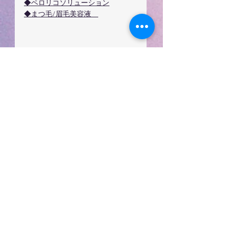
◆ペロリコソリューション
◆まつ毛/眉毛美容液　
お取り扱い商品
すべて表示
最新記事