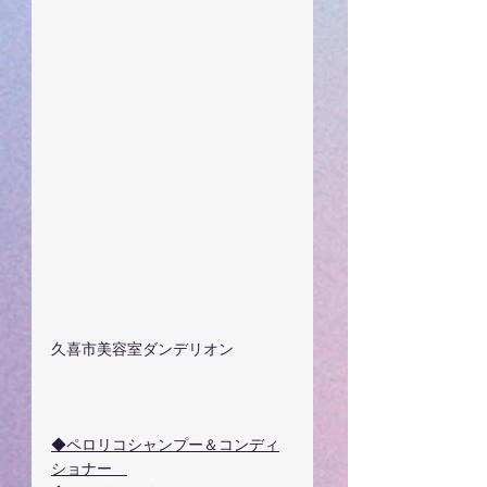
久喜市美容室ダンデリオン
◆ペロリコシャンプー＆コンディ
ショナー　