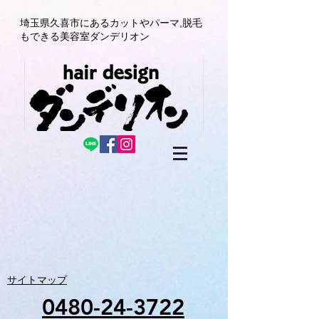
埼玉県久喜市にある
カットやパーマ,
脱毛
もできる美容室
ダンデリオン
サイトマップ
0480-24-3722