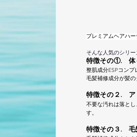
プレミアムヘアハーデン
そんな人気のシリー
特徴その①.　
整肌成分ESPコン
毛髪補修成分が髪の
特徴その２.　
不要な汚れは落とし
す。
特徴その３.　