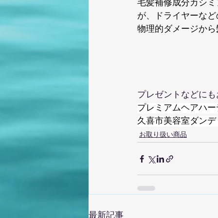
毛髪補修成分カシミ
が、ドライヤーなど
物理的ダメージから
プレゼントなどにも
プレミアムヘアハーデン
久喜市美容室ダンデ
お取り扱い商品
最新記事