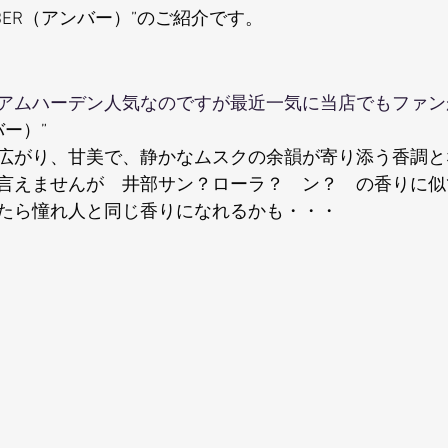
BER（アンバー）”のご紹介です。
アムハーデン人気なのですが最近一気に当店でもファン
バー）”
広がり、甘美で、静かなムスクの余韻が寄り添う香調と
言えませんが　井部サン？ローラ？　ン？　の香りに似
たら憧れ人と同じ香りになれるかも・・・