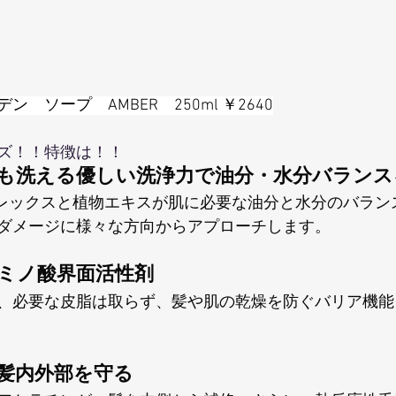
　ソープ　AMBER　250ml ￥2640
ズ！！特徴は！！
体も洗える優しい洗浄力で油分・水分バランス
プレックスと植物エキス
が肌に必要な油分と水分のバラン
ダメージに様々な方向からアプローチします。
アミノ酸界面活性剤
、必要な皮脂は取らず、髪や肌の乾燥を防ぐバリア機能
毛髪内外部を守る