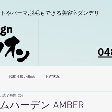
トやパーマ,
脱毛もできる美容室
ダンデリ
04
予約優
お取り扱い商品
予約状況
日
読了時間: 2分
ムハーデン AMBER