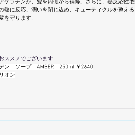
アケラチン
が、髪を内側から補修。さらに、熱反応性毛
の熱に反応、潤いを閉じ込め、キューティクルを整える
髪を守ります。
おススメでございます
　ソープ　AMBER　250ml ￥2640
リオン