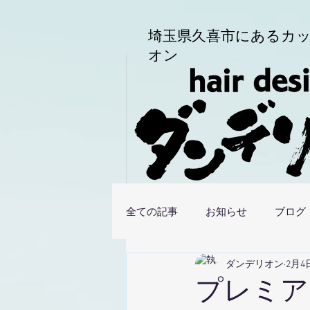
埼玉県久喜市にある
カッ
オン
全ての記事
お知らせ
ブログ
ダンデリオン
2月4
プレミア