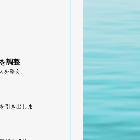
を調整
スを整え、
を引き出しま