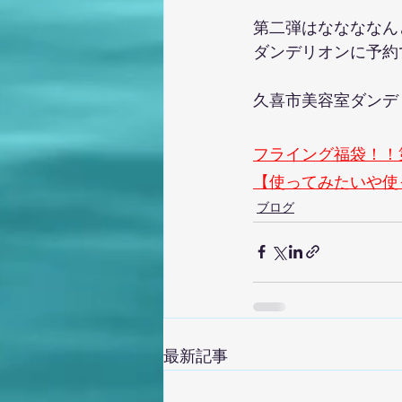
第二弾はななななん
ダンデリオンに予約で
久喜市美容室ダンデ
フライング福袋！！
【使ってみたいや使っ
ブログ
最新記事