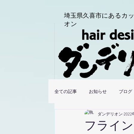
埼玉県久喜市にある
カッ
オン
全ての記事
お知らせ
ブログ
ダンデリオン
202
フライン