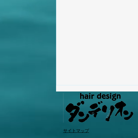
なんだと思う？！
サイトマップ