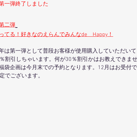
第一弾終了しました
第二弾
てる！好きなのえらんでみんなde　Happy！
年は第一弾として普段お客様が使用購入していただいて
0％割引しちゃいます。何が30％割引かはお教えできま
福袋企画は今月末での予約となります。12月はお受付
予定でございます。