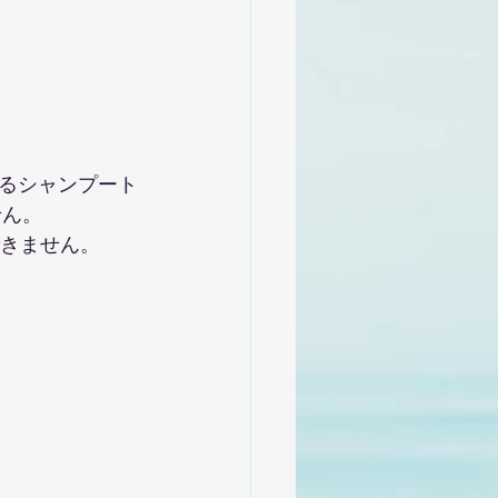
るシャンプート
せん。
できません。