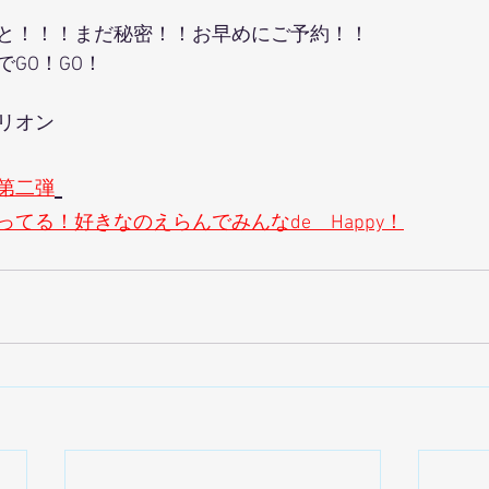
と！！！まだ秘密！！お早めにご予約！！
GO！GO！
リオン
第二弾
てる！好きなのえらんでみんなde　Happy！