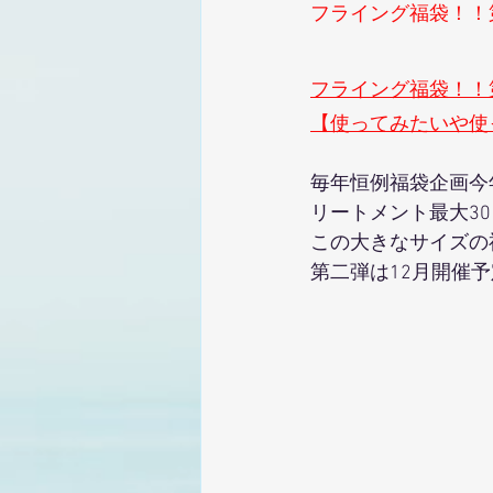
フライング福袋！！
フライング福袋！！
【使ってみたいや使っ
毎年恒例福袋企画今
リートメント最大3
この大きなサイズの
第二弾は12月開催