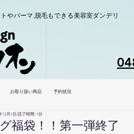
トやパーマ,
脱毛もできる美容室
ダンデリ
04
予約優
お取り扱い商品
予約状況
2年12月1日
読了時間: 1分
グ福袋！！第一弾終了