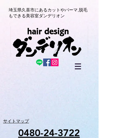
埼玉県久喜市にある
カットやパーマ,
脱毛
もできる美容室
ダンデリオン
サイトマップ
0480-24-3722