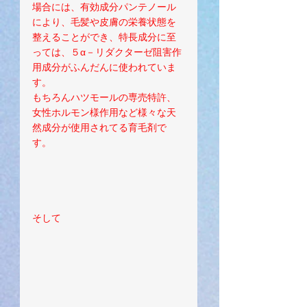
場合には、有効成分パンテノール
により、毛髪や皮膚の栄養状態を
整えることができ、特長成分に至
っては、５α－リダクターゼ阻害作
用成分がふんだんに使われていま
す。
もちろんハツモールの専売特許、
女性ホルモン様作用など様々な天
然成分が使用されてる育毛剤で
す。
そして