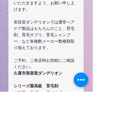
いただきますよう、お願い申し上
げます。
美容室ダンデリオンでは通常ヘア
ケア製品はもちろんのこと、育毛
剤、育毛サプリ、育毛シャンプ
ー、など各種数メーカー数種類取
り揃えております。
ご予約、ご来店時お気軽にご相談
ください。
久喜市美容室ダンデリオン
シリーズ最高級　育毛剤
ハツモールビューティハイ
乳液タイプの育毛剤
DNAユンゲンV
生命の源海からの贈り物ガニアシ
ガニアシ 薬用育毛 ヘアエッセンス
お取り扱い商品