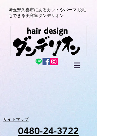
埼玉県久喜市にある
カットやパーマ,
脱毛
もできる美容室
ダンデリオン
サイトマップ
0480-24-3722