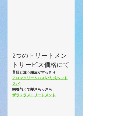
2つのトリートメン
トサービス価格にて
普段と違う頭皮がすっきり
アロマクリームバス(バリ式へッド
スパ)
栄養与えて髪さらっさら
ザラメラメトリートメント