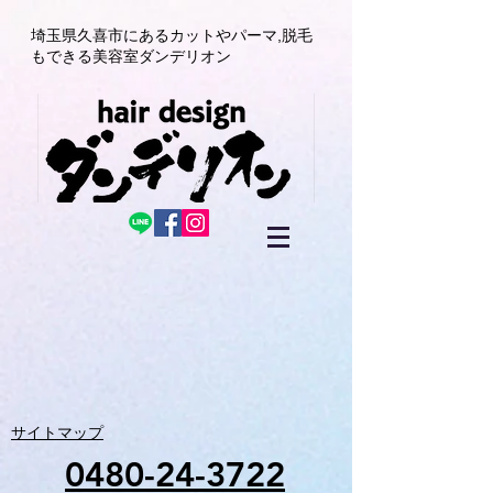
埼玉県久喜市にある
カットやパーマ,
脱毛
もできる美容室
ダンデリオン
サイトマップ
0480-24-3722