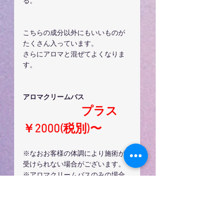
る。
こちらの成分以外にもいいものが
たくさん入っています。
さらにアロマと混ぜてよくなりま
す。
アロマクリームバス
　　　　　プラス
￥2000(税別)〜
※なおお客様の体調により施術が
受けられない場合がございます。
※アロマクリームバスのみの場合
別途シャンプーブロー料金(2750円)
頂きます。