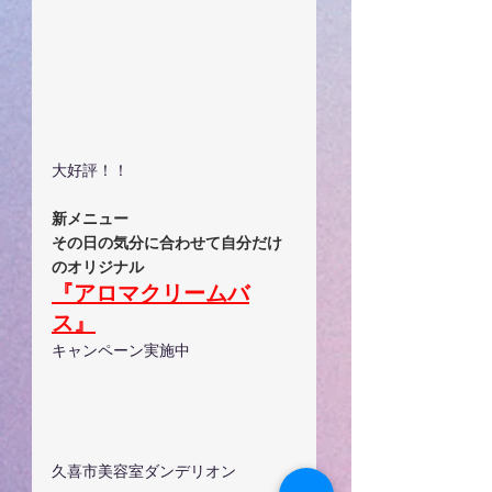
大好評！！
新メニュー
その日の気分に合わせて自分だけ
のオリジナル
『アロマクリームバ
ス』
キャンペーン実施中
久喜市美容室ダンデリオン