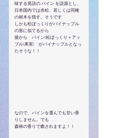
味する英語の パイン を語源とし、
日本国内では赤松、若しくは同種
の材木を指す。そうです
しかも松ぼっくりがパイナップル
の形に似てるから
後から　パイン(松ぼっくり＋アッ
プル(果実)　がパイナップルとなっ
たそうな！！
なので、パインを選んでも甘い香
りしません。でも
森林の香りで癒されますよ！！