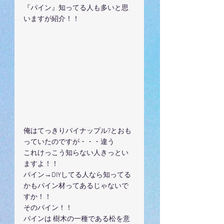
『パイン』知ってる人も多いと思
いますが紹介！！
俺はてっきりパイナップル?とおも
っていたのですが・・・違う
これけっこう知らない人きっとい
ますよ！！
パイン→DIYしてる人なら知ってる
かもパイン材ってあるじゃないで
すか！！
そのパイン！！
パインは 樹木の一種である松を意