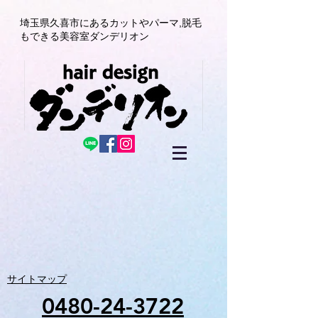
埼玉県久喜市にある
カットやパーマ,
脱毛
もできる美容室
ダンデリオン
サイトマップ
0480-24-3722