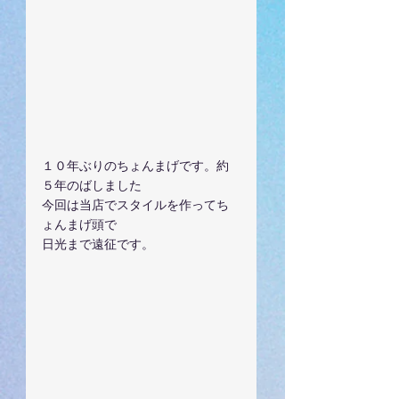
１０年ぶりのちょんまげです。約
５年のばしました
今回は当店でスタイルを作ってち
ょんまげ頭で
日光まで遠征です。