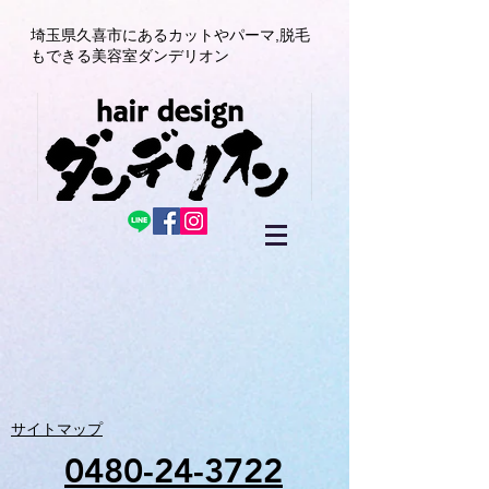
埼玉県久喜市にある
カットやパーマ,
脱毛
もできる美容室
ダンデリオン
サイトマップ
0480-24-3722